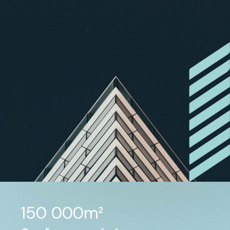
150 000m²