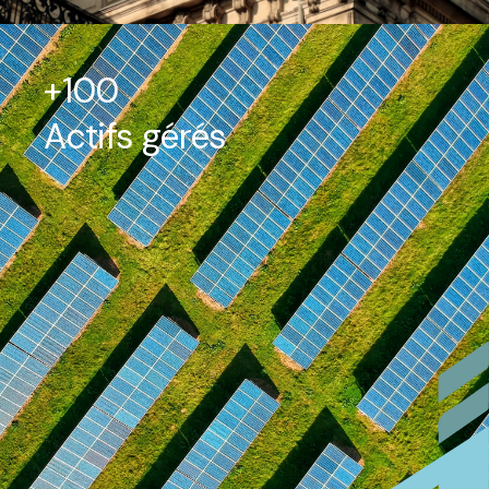
+100
Actifs gérés