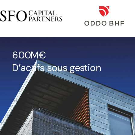
600M€
D’actifs sous gestion