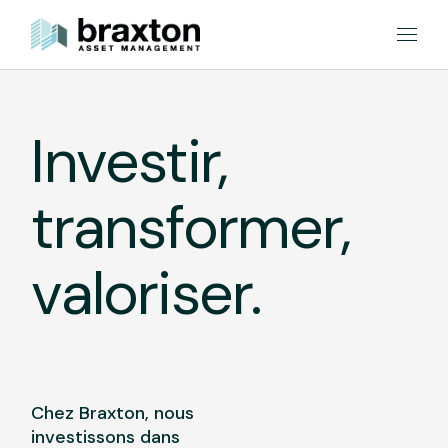
Investir,
transformer,
valoriser.
Chez Braxton, nous
investissons dans