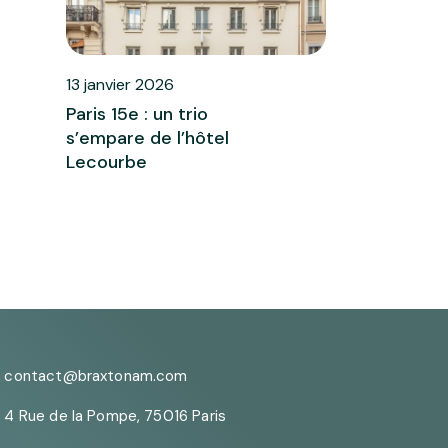
13 janvier 2026
Paris 15e : un trio
s’empare de l’hôtel
Lecourbe
contact@braxtonam.com
4 Rue de la Pompe, 75016 Paris