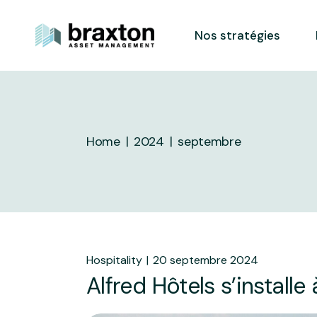
Skip
to
the
Nos stratégies
content
Home
2024
septembre
Hospitality
20 septembre 2024
Alfred Hôtels s’installe