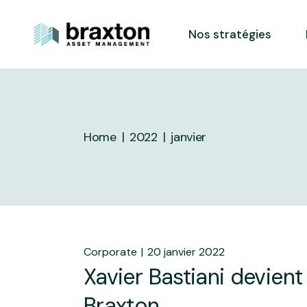
Skip
to
the
Nos stratégies
content
Home
2022
janvier
Corporate
20 janvier 2022
Xavier Bastiani devient
Braxton