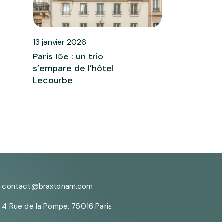
13 janvier 2026
Paris 15e : un trio
s’empare de l’hôtel
Lecourbe
contact@braxtonam.com
4 Rue de la Pompe, 75016 Paris