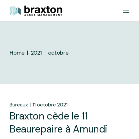
Skip
to
the
content
Home
2021
octobre
Bureaux
11 octobre 2021
Braxton cède le 11
Beaurepaire à Amundi