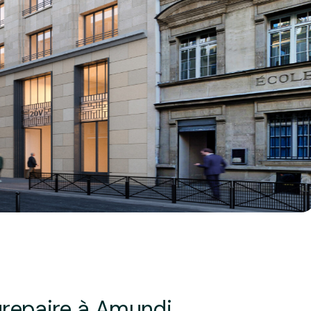
urepaire à Amundi