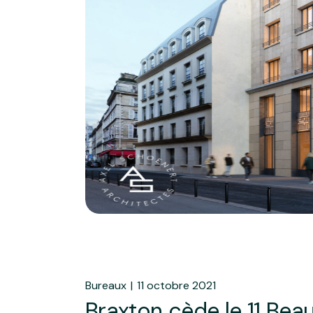
Bureaux
11 octobre 2021
Braxton cède le 11 Bea