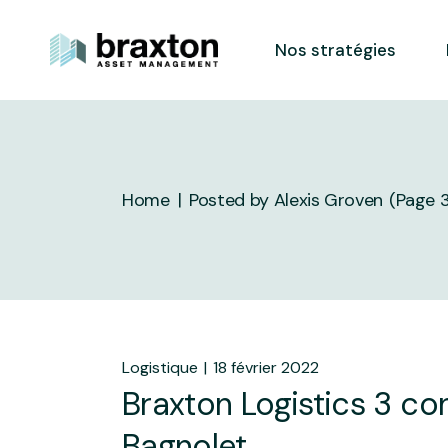
Skip
to
the
Nos stratégies
content
Home
Posted by Alexis Groven
(Page 3
Logistique
18 février 2022
Braxton Logistics 3 co
Bagnolet