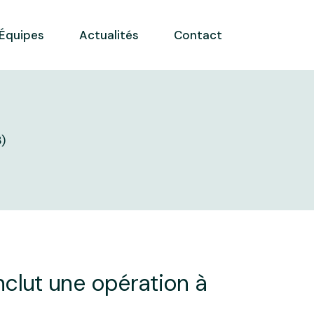
Équipes
Actualités
Contact
)
nclut une opération à