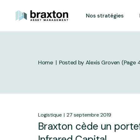
Skip
to
the
Nos stratégies
content
Home
Posted by Alexis Groven
(Page 
Logistique
27 septembre 2019
Braxton cède un portefe
Infrared Capital