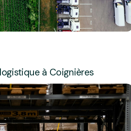
logistique à Coignières