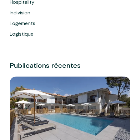
Hospitality
Indivision
Logements
Logistique
Publications récentes