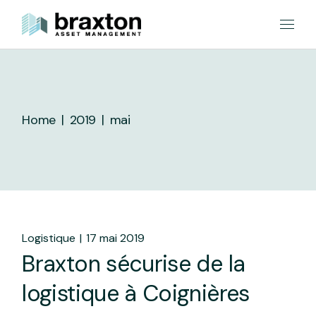
Skip
to
the
content
Home
2019
mai
Logistique
17 mai 2019
Braxton sécurise de la
logistique à Coignières