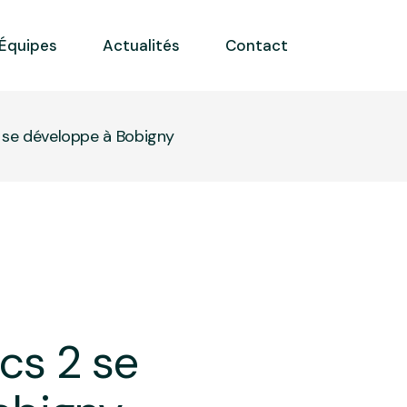
Équipes
Actualités
Contact
2 se développe à Bobigny
cs 2 se