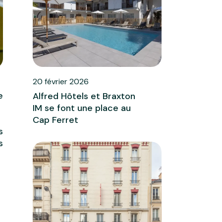
20 février 2026
e
Alfred Hôtels et Braxton
IM se font une place au
Cap Ferret
s
s