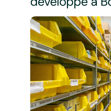
développe à B