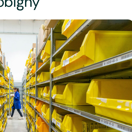
obigny